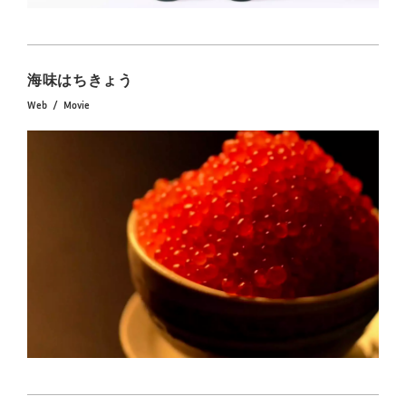
海味はちきょう
Web
Movie