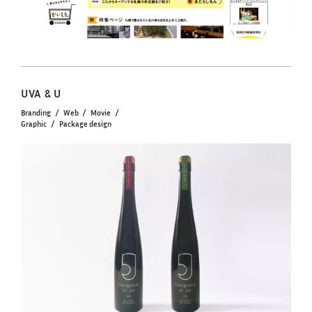
UVA & U
Branding
Web
Movie
Graphic
Package design