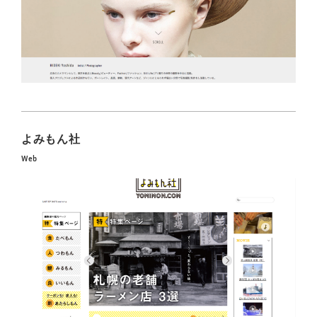
よみもん社
Web