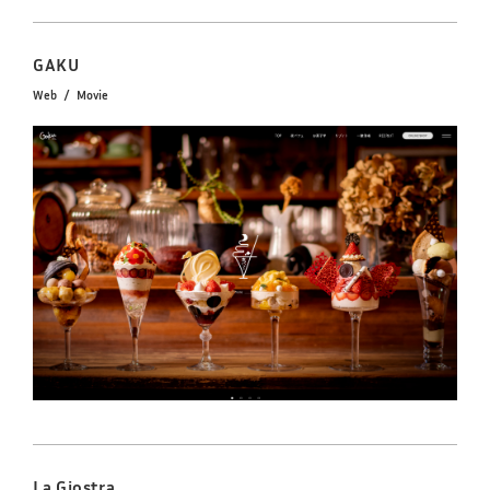
GAKU
Web
Movie
La Giostra