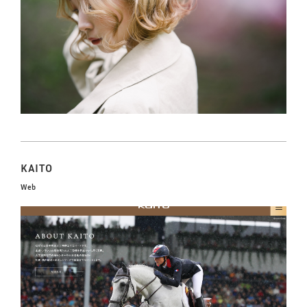
KAITO
Web