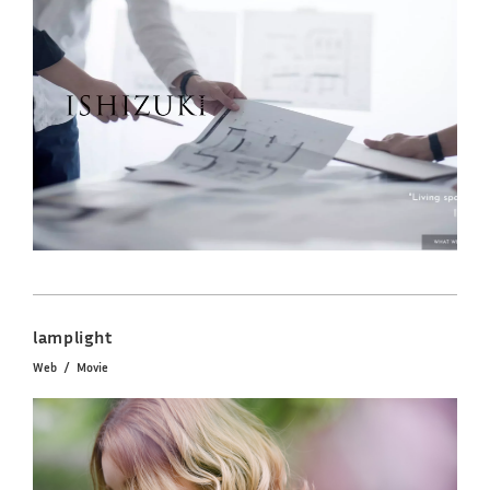
lamplight
Web
Movie