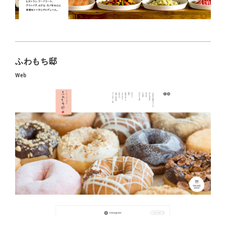
ふわもち邸
Web