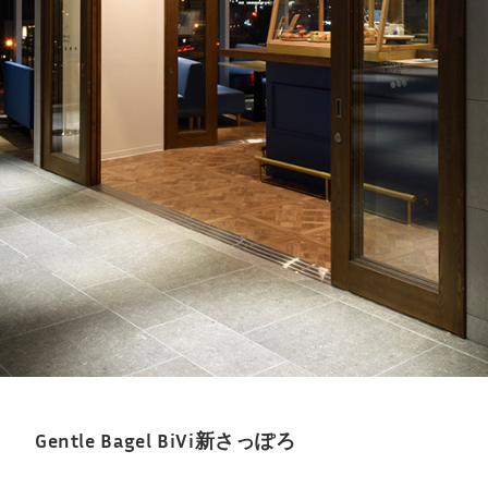
Gentle Bagel BiVi新さっぽろ