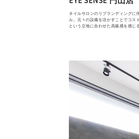
EYE SENSE 円山店
ネイルサロンのリブランディングに
ル。元々の設備を活かすことでコス
という立地に合わせた高級感を感じ