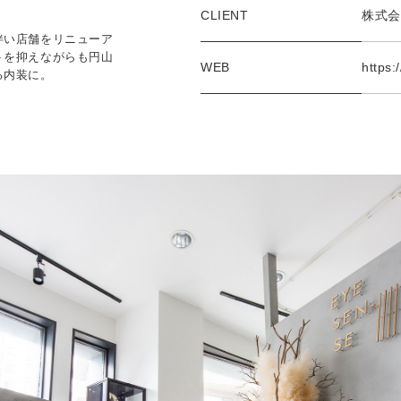
CLIENT
株式会社
伴い店舗をリニューア
トを抑えながらも円山
WEB
https:
る内装に。