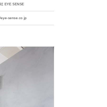
 EYE SENSE
//eye-sense.co.jp