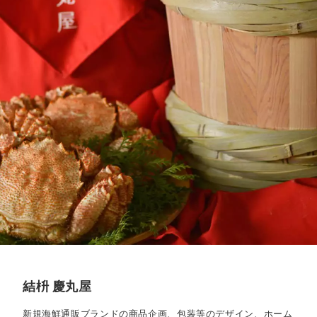
結枡 慶丸屋
新規海鮮通販ブランドの商品企画、包装等のデザイン、ホーム