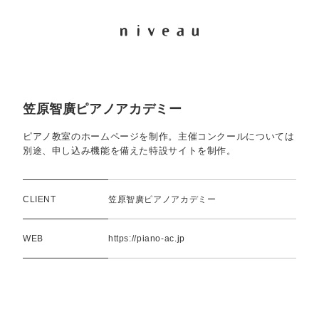
笠原智廣ピアノアカデミー
ピアノ教室のホームページを制作。主催コンクールについては
別途、申し込み機能を備えた特設サイトを制作。
CLIENT
笠原智廣ピアノアカデミー
WEB
https://piano-ac.jp