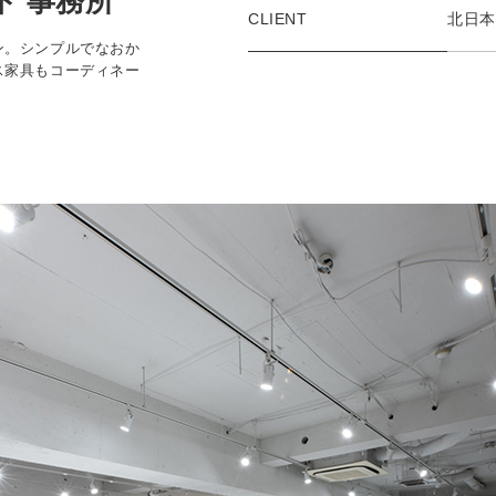
ト 事務所
CLIENT
北日本
ン。シンプルでなおか
ス家具もコーディネー