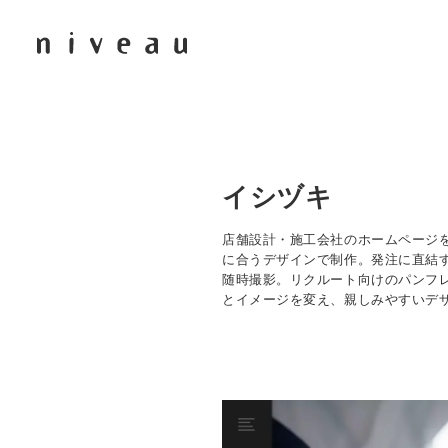
イシヅキ
店舗設計・施工会社のホームページ
に合うデザインで制作。発注に直結
随時撮影。リクルート向けのパンフ
とイメージを変え、親しみやすいデ