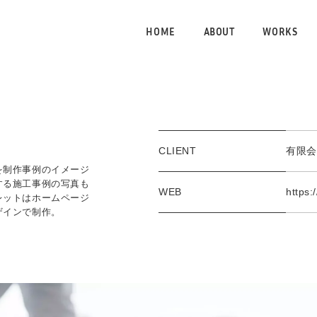
HOME
ABOUT
WORKS
CLIENT
有限会
を制作事例のイメージ
する施工事例の写真も
WEB
https:/
レットはホームページ
ザインで制作。